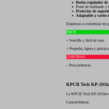
Botón regulador de 
Poste de bobinado y h
Protector de
seguri
Adaptable a varios t
Empiezas a costumizar tus 
PROS
+ Sencilla y fácil de usar.
+ Pequeña, ligera y práctica
CONTRAS
– Poca potencia.
KPCB Tech KP-201k
La KPCB Tech KP-201kit es 
Características: