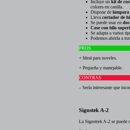
Incluye un
kit de co
colores en canilla.
Dispone de
lámpara 
Lleva
cortador de hi
Se puede usar en
dos
Cose con hilo superi
Se adapta a varios tipo
Podemos abrirla a tra
PROS
+ Ideal para noveles.
+ Pequeña y manejable.
CONTRAS
– Sería interesante que inco
Signstek A-2
La Signstrek A-2 se puede m