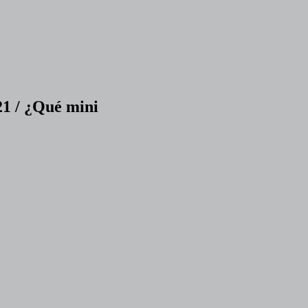
21 / ¿Qué mini