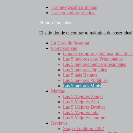
Ir a navegación principal
Ir al contenido principal
Mundo Puntadas
El sitio donde encontrar tu máquina de coser ideal
La Lista de Susanna
Comparativas
Guía de compra: ¿Qué máquina de c
Las 5 mejores para Principiantes
Las 5 mejores Semi Profesionales
Las 5 mejores Digitales
Las 5 más Baratas
Las 5 mejores Portátiles
Las 5 mejores Minis
Marcas
Las 5 Mejores Singer
Las 5 Mejores Alfa
Las 5 Mejores Brother
Las 5 Mejores Juki
Las 5 Mejores Janome
Reviews
Singer Tradition 2282