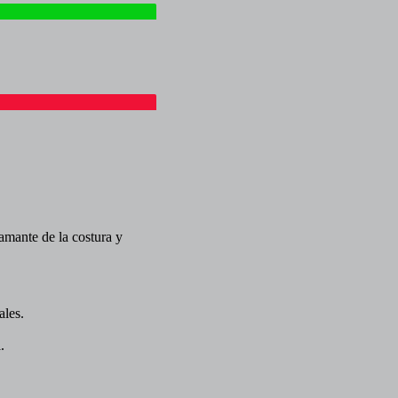
 amante de la costura y
ales.
.