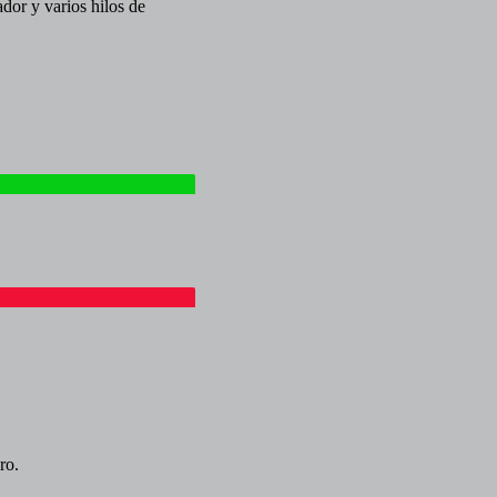
ador y varios hilos de
ro.