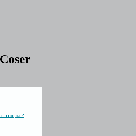
 Coser
ser comprar?