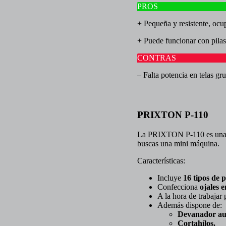
PROS
+ Pequeña y resistente, ocu
+ Puede funcionar con pilas
CONTRAS
– Falta potencia en telas gru
PRIXTON P-110
La
PRIXTON P-110
es una
buscas una mini máquina.
Características:
Incluye
16 tipos de 
Confecciona
ojales 
A la hora de trabajar
Además dispone de:
Devanador au
Cortahílos.