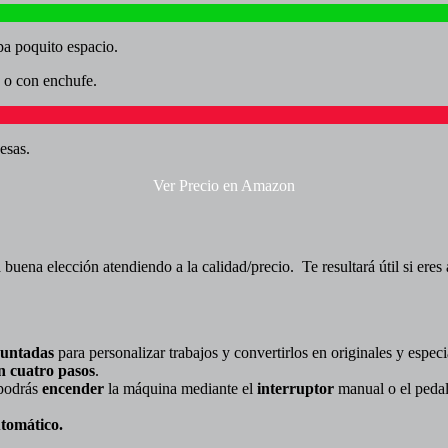
pa poquito espacio.
 o con enchufe.
esas.
Ver Precio en Amazon
 buena elección atendiendo a la calidad/precio. Te resultará útil si eres
puntadas
para personalizar trabajos y convertirlos en originales y especi
en cuatro pasos
.
 podrás
encender
la máquina mediante el
interruptor
manual o el pedal
tomático.