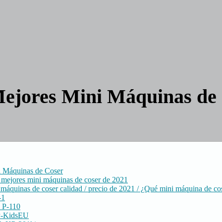
ejores Mini Máquinas de
 Máquinas de Coser
 mejores mini máquinas de coser de 2021
máquinas de coser calidad / precio de 2021 / ¿Qué mini máquina de co
-1
P-110
-KidsEU